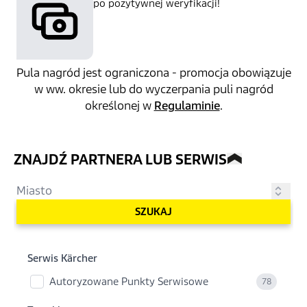
po pozytywnej weryfikacji!
Pula nagród jest ograniczona - promocja obowiązuje
w ww. okresie lub do wyczerpania puli nagród
określonej w
Regulaminie
.
ZNAJDŹ PARTNERA LUB SERWIS
SZUKAJ
Serwis Kärcher
Autoryzowane Punkty Serwisowe
78