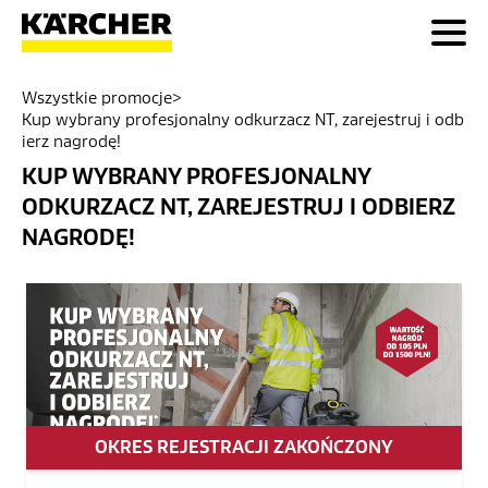
Wszystkie promocje
>
Kup wybrany profesjonalny odkurzacz NT, zarejestruj i odb
ierz nagrodę!
KUP WYBRANY PROFESJONALNY
ODKURZACZ NT, ZAREJESTRUJ I ODBIERZ
NAGRODĘ!
OKRES REJESTRACJI ZAKOŃCZONY