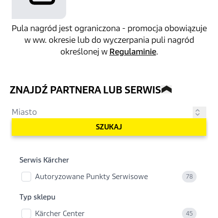
Pula nagród jest ograniczona - promocja obowiązuje
w ww. okresie lub do wyczerpania puli nagród
określonej w
Regulaminie
.
ZNAJDŹ PARTNERA LUB SERWIS
SZUKAJ
Serwis Kärcher
Autoryzowane Punkty Serwisowe
78
Typ sklepu
Kärcher Center
45