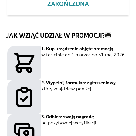
ZAKOŃCZONA
JAK WZIĄĆ UDZIAŁ W PROMOCJI?
1. Kup urządzenie objęte promocją
w terminie od
1 marzec
do
31 maj 2026
2. Wypełnij formularz zgłoszeniowy,
który znajdziesz
poniżej
.
3. Odbierz swoją nagrodę
po pozytywnej weryfikacji!