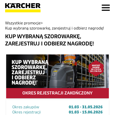
Wszystkie promocje
>
Kup wybraną szorowarkę, zarejestruj i odbierz nagrodę!
KUP WYBRANĄ SZOROWARKĘ,
ZAREJESTRUJ I ODBIERZ NAGRODĘ!
OKRES REJESTRACJI ZAKOŃCZONY
Okres zakupów
01.03 - 31.05.2026
Okres rejestracji
01.03 - 15.06.2026